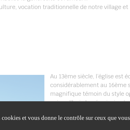
ulture, vocation traditionnelle de notre village 
Au 13ème siècle, l’église est 
considérablement au 16ème si
magnifique témoin du style ogi
aujourd’hui classée ainsi qu’
valeur se poursuit par le dég
es cookies et vous donne le contrôle sur ceux que vous