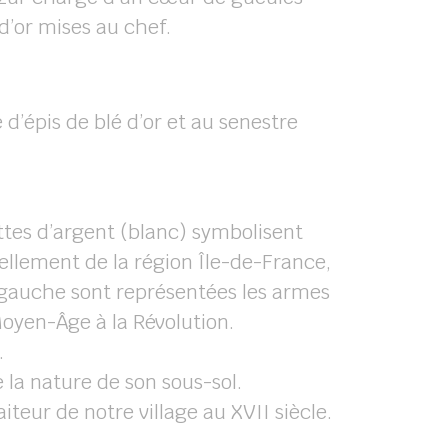
d’or mises au chef.
d’épis de blé d’or et au senestre
uttes d’argent (blanc) symbolisent
uellement de la région Île-de-France,
à gauche sont représentées les armes
oyen-Âge à la Révolution.
.
e la nature de son sous-sol.
iteur de notre village au XVII siècle.