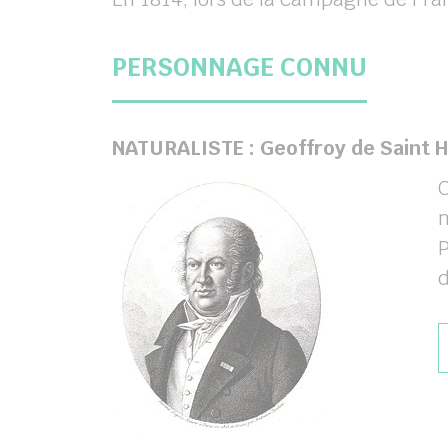
PERSONNAGE CONNU
NATURALISTE : Geoffroy de Saint Hi
C
m
P
d