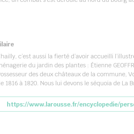
laire
hailly, c’est aussi la fierté d’avoir accueilli l’illu
énagerie du jardin des plantes : Étienne GEOFF
ossesseur des deux châteaux de la commune, Vois
e 1816 à 1820. Nous lui devons le séquoia de La B
https://www.larousse.fr/encyclopedie/per