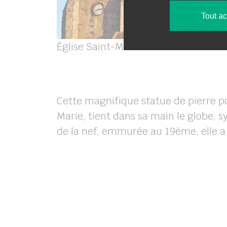
Tout a
Église Saint-Médard
Cette magnifique statue de pierre po
Marie, tient dans sa main le globe, 
de la nef, emmurée au 19ème, elle a