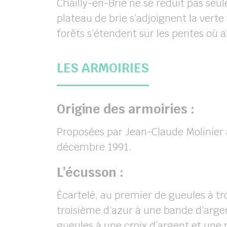
Chailly-en-Brie ne se réduit pas seul
plateau de brie s’adjoignent la verte 
forêts s’étendent sur les pentes où 
LES ARMOIRIES
Origine des armoiries :
Proposées par Jean-Claude Molinier à
décembre 1991.
L’écusson :
Écartelé, au premier de gueules à tro
troisième d’azur à une bande d’arg
gueules à une croix d’argent et une